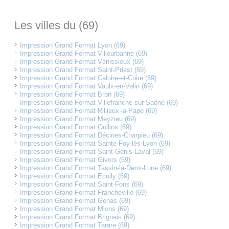
Les villes du (69)
Impression Grand Format Lyon (69)
Impression Grand Format Villeurbanne (69)
Impression Grand Format Vénissieux (69)
Impression Grand Format Saint-Priest (69)
Impression Grand Format Caluire-et-Cuire (69)
Impression Grand Format Vaulx-en-Velin (69)
Impression Grand Format Bron (69)
Impression Grand Format Villefranche-sur-Saône (69)
Impression Grand Format Rillieux-la-Pape (69)
Impression Grand Format Meyzieu (69)
Impression Grand Format Oullins (69)
Impression Grand Format Décines-Charpieu (69)
Impression Grand Format Sainte-Foy-lès-Lyon (69)
Impression Grand Format Saint-Genis-Laval (69)
Impression Grand Format Givors (69)
Impression Grand Format Tassin-la-Demi-Lune (69)
Impression Grand Format Écully (69)
Impression Grand Format Saint-Fons (69)
Impression Grand Format Francheville (69)
Impression Grand Format Genas (69)
Impression Grand Format Mions (69)
Impression Grand Format Brignais (69)
Impression Grand Format Tarare (69)