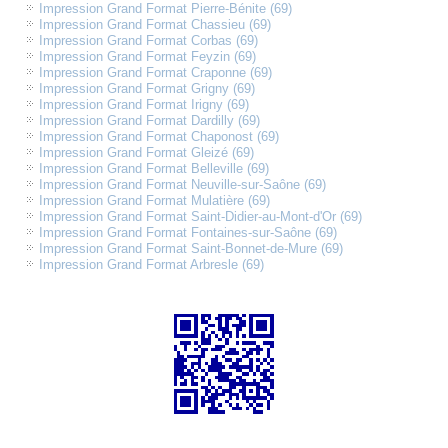
Impression Grand Format Pierre-Bénite (69)
Impression Grand Format Chassieu (69)
Impression Grand Format Corbas (69)
Impression Grand Format Feyzin (69)
Impression Grand Format Craponne (69)
Impression Grand Format Grigny (69)
Impression Grand Format Irigny (69)
Impression Grand Format Dardilly (69)
Impression Grand Format Chaponost (69)
Impression Grand Format Gleizé (69)
Impression Grand Format Belleville (69)
Impression Grand Format Neuville-sur-Saône (69)
Impression Grand Format Mulatière (69)
Impression Grand Format Saint-Didier-au-Mont-d'Or (69)
Impression Grand Format Fontaines-sur-Saône (69)
Impression Grand Format Saint-Bonnet-de-Mure (69)
Impression Grand Format Arbresle (69)