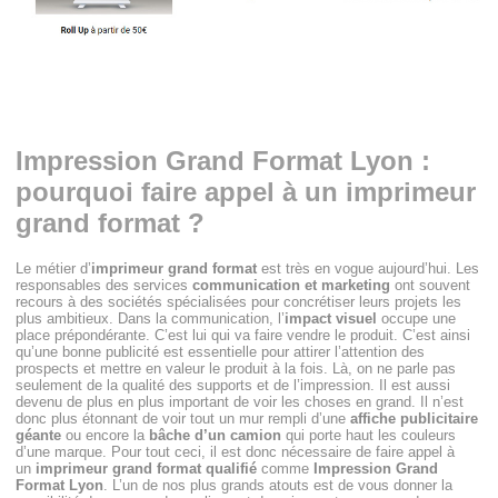
Impression Grand Format Lyon :
pourquoi faire appel à un imprimeur
grand format ?
Le métier d’
imprimeur grand format
est très en vogue aujourd’hui. Les
responsables des services
communication et marketing
ont souvent
recours à des sociétés spécialisées pour concrétiser leurs projets les
plus ambitieux. Dans la communication, l’
impact visuel
occupe une
place prépondérante. C’est lui qui va faire vendre le produit. C’est ainsi
qu’une bonne publicité est essentielle pour attirer l’attention des
prospects et mettre en valeur le produit à la fois. Là, on ne parle pas
seulement de la qualité des supports et de l’impression. Il est aussi
devenu de plus en plus important de voir les choses en grand. Il n’est
donc plus étonnant de voir tout un mur rempli d’une
affiche publicitaire
géante
ou encore la
bâche d’un camion
qui porte haut les couleurs
d’une marque. Pour tout ceci, il est donc nécessaire de faire appel à
un
imprimeur grand format qualifié
comme
Impression Grand
Format Lyon
. L’un de nos plus grands atouts est de vous donner la