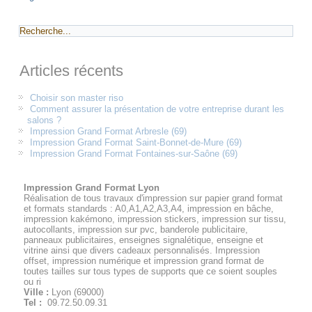
Articles récents
Choisir son master riso
Comment assurer la présentation de votre entreprise durant les
salons ?
Impression Grand Format Arbresle (69)
Impression Grand Format Saint-Bonnet-de-Mure (69)
Impression Grand Format Fontaines-sur-Saône (69)
Impression Grand Format Lyon
Réalisation de tous travaux d'impression sur papier grand format
et formats standards : A0,A1,A2,A3,A4, impression en bâche,
impression kakémono, impression stickers, impression sur tissu,
autocollants, impression sur pvc, banderole publicitaire,
panneaux publicitaires, enseignes signalétique, enseigne et
vitrine ainsi que divers cadeaux personnalisés. Impression
offset, impression numérique et impression grand format de
toutes tailles sur tous types de supports que ce soient souples
ou ri
Ville :
Lyon
(
69000
)
Tel :
09.72.50.09.31