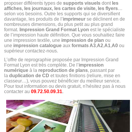
proposer différents types de
supports visuels
dont
les
affiches, les journaux, les cartes de visite, les flyers
…
selon vos besoins. Outre les supports qui se diversifient
davantage, les produits de l’
imprimeur
se déclinent en de
nombreuses dimensions, du plus petit au plus grand
format.
Impression Grand Format Lyon
est le spécialiste
de l’impression haute définition. Que vous souhaitiez faire
une impression textile, une
impression de plan
ou
une
impression catalogue
aux
formats A3
,
A2
,
A1
,
A0
ou
supérieur contactez-nous.
L’offre de reprographie proposée par Impression Grand
Format Lyon est très complète. De l’
impression
numérique
à la
reproduction de plans
, passant par
la
duplication de CD
et toutes finitions (reliure, mise en
classeur…), vous pouvez bénéficier du meilleur service.
Pour tout information ou devis gratuit, n'hésitez pas à nous
contacter au
09.72.50.09.31
.