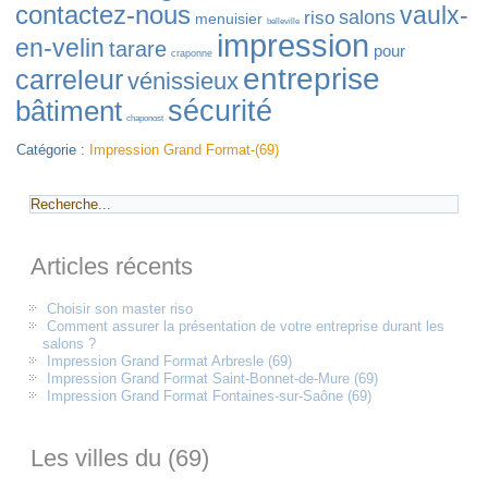
contactez-nous
vaulx-
salons
riso
menuisier
belleville
impression
en-velin
tarare
pour
craponne
entreprise
carreleur
vénissieux
bâtiment
sécurité
chaponost
Catégorie :
Impression Grand Format-(69)
Articles récents
Choisir son master riso
Comment assurer la présentation de votre entreprise durant les
salons ?
Impression Grand Format Arbresle (69)
Impression Grand Format Saint-Bonnet-de-Mure (69)
Impression Grand Format Fontaines-sur-Saône (69)
Les villes du (69)