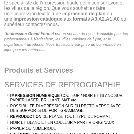
le spécialiste de l’impression haute définition sur Lyon et
les villes de la région. Que vous souhaitiez faire
une impression textile, une
impression de plan
ou
une
impression catalogue
aux
formats A3
,
A2
,
A1
,
A0
ou
supérieur contactez-nous.
*
Impression Grand Format
est un service de Lyon disponible pour les
professionnels à Vénissieux, les villes voisines de Lyon, et le
département du Rhône. Nous travaillons par prise de commande en
ligne pour les entreprises.
Produits et Services
SERVICES DE REPROGRAPHIE
IMPRESSION NUMERIQUE
COULEUR / NOIR ET BLANC SUR
PAPIER LASER, BRILLANT, MAT etc...
POSSIBILITE D'IMPRESSION SUR DU RECTO VERSO AVEC
DES SUPPORTS DE FORT GRAMMAGE
REPRODUCTION
DE PLANS, TOUT TYPE DE FORMAT
NOIR ET BLANC ET EN COULEUR A PARTIR ORIGINAUX
PAPIER OU NUMERIQUE