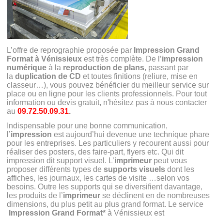
L’offre de reprographie proposée par
Impression Grand
Format à Vénissieux
est très complète. De l’
impression
numérique
à la
reproduction de plans
, passant par
la
duplication de CD
et toutes finitions (reliure, mise en
classeur…), vous pouvez bénéficier du meilleur service sur
place ou en ligne pour les clients professionnels. Pour tout
information ou devis gratuit, n'hésitez pas à nous contacter
au
09.72.50.09.31
.
Indispensable pour une bonne communication,
l’
impression
est aujourd’hui devenue une technique phare
pour les entreprises. Les particuliers y recourent aussi pour
réaliser des posters, des faire-part, flyers etc. Qui dit
impression dit support visuel. L’
imprimeur
peut vous
proposer différents types de
supports visuels
dont les
affiches, les journaux, les cartes de visite
…selon vos
besoins. Outre les supports qui se diversifient davantage,
les produits de l’
imprimeur
se déclinent en de nombreuses
dimensions, du plus petit au plus grand format. Le service
Impression Grand Format*
à Vénissieux est