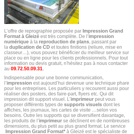
L’offre de reprographie proposée par
Impression Grand
Format à Gleizé
est très complète. De l’
impression
numérique
à la
reproduction de plans
, passant par
la
duplication de CD
et toutes finitions (reliure, mise en
classeur…), vous pouvez bénéficier du meilleur service sur
place ou en ligne pour les clients professionnels. Pour tout
information ou devis gratuit, n'hésitez pas à nous contacter
au
09.72.50.09.31
.
Indispensable pour une bonne communication,
l’
impression
est aujourd’hui devenue une technique phare
pour les entreprises. Les particuliers y recourent aussi pour
réaliser des posters, des faire-part, flyers etc. Qui dit
impression dit support visuel. L’
imprimeur
peut vous
proposer différents types de
supports visuels
dont les
affiches, les journaux, les cartes de visite
…selon vos
besoins. Outre les supports qui se diversifient davantage,
les produits de l’
imprimeur
se déclinent en de nombreuses
dimensions, du plus petit au plus grand format. Le service
Impression Grand Format*
à Gleizé est le spécialiste de