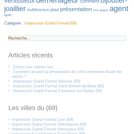
déménageur
bijoutier-
vénissieux
comment
agent
joaillier
présentation
pour
multifonction
grigny
bron
quel
Catégorie :
Impression Grand Format-(69)
Articles récents
Choisir son master riso
Comment assurer la présentation de votre entreprise durant les
salons ?
Impression Grand Format Arbresle (69)
Impression Grand Format Saint-Bonnet-de-Mure (69)
Impression Grand Format Fontaines-sur-Saône (69)
Les villes du (69)
Impression Grand Format Lyon (69)
Impression Grand Format Villeurbanne (69)
Impression Grand Format Vénissieux (69)
Impression Grand Format Saint-Priest (69)