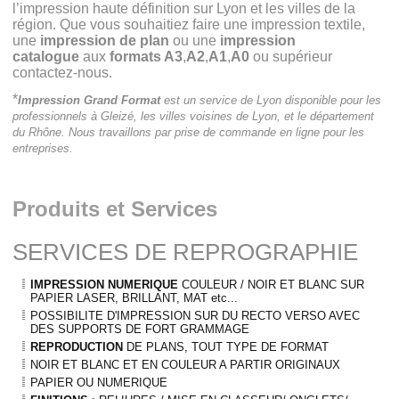
l’impression haute définition sur Lyon et les villes de la
région. Que vous souhaitiez faire une impression textile,
une
impression de plan
ou une
impression
catalogue
aux
formats A3
,
A2
,
A1
,
A0
ou supérieur
contactez-nous.
*
Impression Grand Format
est un service de Lyon disponible pour les
professionnels à Gleizé, les villes voisines de Lyon, et le département
du Rhône. Nous travaillons par prise de commande en ligne pour les
entreprises.
Produits et Services
SERVICES DE REPROGRAPHIE
IMPRESSION NUMERIQUE
COULEUR / NOIR ET BLANC SUR
PAPIER LASER, BRILLANT, MAT etc...
POSSIBILITE D'IMPRESSION SUR DU RECTO VERSO AVEC
DES SUPPORTS DE FORT GRAMMAGE
REPRODUCTION
DE PLANS, TOUT TYPE DE FORMAT
NOIR ET BLANC ET EN COULEUR A PARTIR ORIGINAUX
PAPIER OU NUMERIQUE