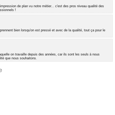
'impression de plan vu notre métier... c'est des pros niveau qualité des
ssionnels !
rennent bien lorsqu'on est pressé et avec de la qualité, tout ça pour le
uelle on travaille depuis des années, car ils sont les seuls à nous
ilité que nous souhaitons.
e