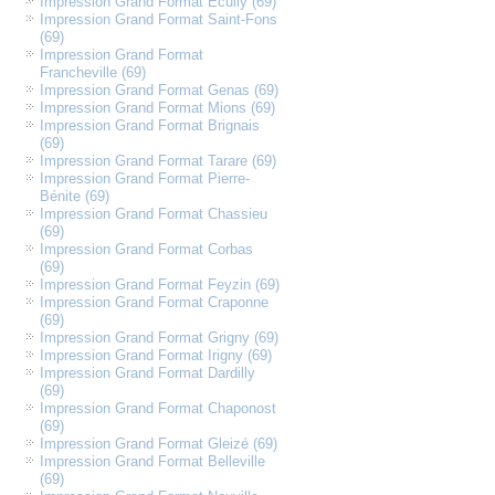
Impression Grand Format Écully (69)
Impression Grand Format Saint-Fons
(69)
Impression Grand Format
Francheville (69)
Impression Grand Format Genas (69)
Impression Grand Format Mions (69)
Impression Grand Format Brignais
(69)
Impression Grand Format Tarare (69)
Impression Grand Format Pierre-
Bénite (69)
Impression Grand Format Chassieu
(69)
Impression Grand Format Corbas
(69)
Impression Grand Format Feyzin (69)
Impression Grand Format Craponne
(69)
Impression Grand Format Grigny (69)
Impression Grand Format Irigny (69)
Impression Grand Format Dardilly
(69)
Impression Grand Format Chaponost
(69)
Impression Grand Format Gleizé (69)
Impression Grand Format Belleville
(69)