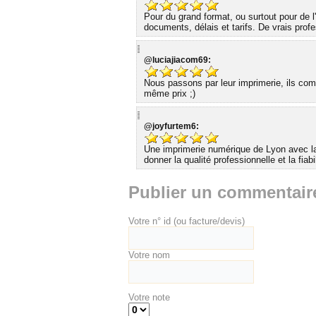
Pour du grand format, ou surtout pour de l
documents, délais et tarifs. De vrais profe
@luciajiacom69:
Nous passons par leur imprimerie, ils comp
même prix ;)
@joyfurtem6:
Une imprimerie numérique de Lyon avec laq
donner la qualité professionnelle et la fiab
Publier un commentair
Votre n° id (ou facture/devis)
Votre nom
Votre note