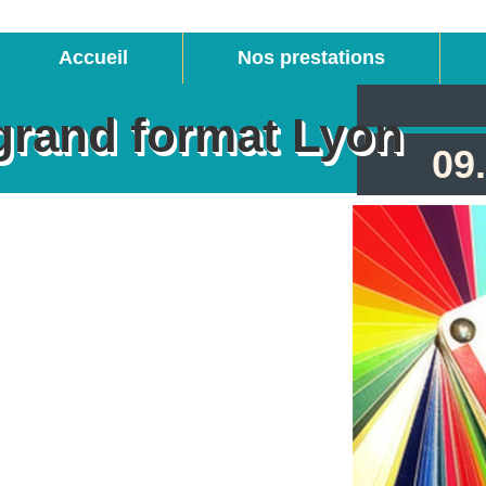
Accueil
Nos prestations
grand format Lyon
09