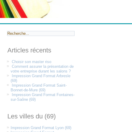
Articles récents
Choisir son master riso
Comment assurer la présentation de
votre entreprise durant les salons ?
Impression Grand Format Arbresle
(69)
Impression Grand Format Saint-
Bonnet-de-Mure (69)
Impression Grand Format Fontaines-
sur-Saône (69)
Les villes du (69)
Impression Grand Format Lyon (69)