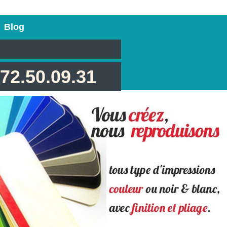
Blog
.72.50.09.31