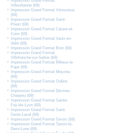
Impression Grand Format
Villeurbanne (69)
Impression Grand Format Vénissieux
(69)
Impression Grand Format Saint-
Priest (69)
Impression Grand Format Caluire-et-
Cuire (69)
Impression Grand Format Vaulx-en-
Velin (69)
Impression Grand Format Bron (69)
Impression Grand Format
Villefranche-sur-Saône (69)
Impression Grand Format Rillieux-la-
Pape (69)
Impression Grand Format Meyzieu
(69)
Impression Grand Format Oullins
(69)
Impression Grand Format Décines-
Charpieu (69)
Impression Grand Format Sainte-
Foy-lès-Lyon (69)
Impression Grand Format Saint-
Genis-Laval (69)
Impression Grand Format Givors (69)
Impression Grand Format Tassin-la-
Demi-Lune (69)