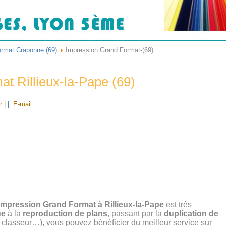
rmat Craponne (69)
Impression Grand Format-(69)
t Rillieux-la-Pape (69)
r |
|
E-mail
Impression Grand Format à Rillieux-la-Pape
est très
ue
à la
reproduction de plans
, passant par la
duplication de
en classeur…), vous pouvez bénéficier du meilleur service sur